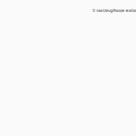
O nas
Usługi
Nasze realiz