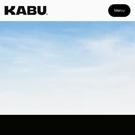
Menu
Zobacz nasze projekty