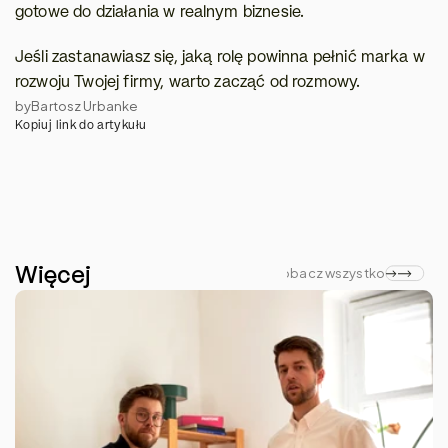
gotowe do działania w realnym biznesie.
Jeśli zastanawiasz się, jaką rolę powinna pełnić marka w 
rozwoju Twojej firmy, warto zacząć od rozmowy.
by
Bartosz Urbanke
Kopiuj link do artykułu
Więcej
Zobacz wszystko