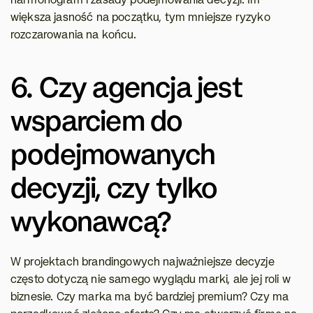
harmonogram i zasady podejmowania decyzji. Im 
większa jasność na początku, tym mniejsze ryzyko 
rozczarowania na końcu.
6. Czy agencja jest 
wsparciem do 
podejmowanych 
decyzji, czy tylko 
wykonawcą?
W projektach brandingowych najważniejsze decyzje 
często dotyczą nie samego wyglądu marki, ale jej roli w 
biznesie. Czy marka ma być bardziej premium? Czy ma 