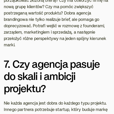
porządkować złożoną ofertę? Czy ma otworzyć firmę na 
nową grupę klientów? Czy ma pomóc zwiększyć 
postrzeganą wartość produktu? Dobra agencja 
brandingowa nie tylko realizuje brief, ale pomaga go 
doprecyzować. Potrafi wejść w rozmowę z founderami, 
zarządem, marketingiem i sprzedażą, a następnie 
przełożyć różne perspektywy na jeden spójny kierunek 
marki.
7. Czy agencja pasuje 
do skali i ambicji 
projektu?
Nie każda agencja jest dobra do każdego typu projektu. 
Innego partnera potrzebuje startup, który buduje markę 