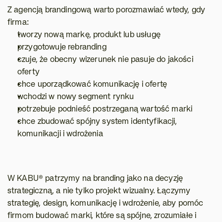
Z agencją brandingową warto porozmawiać wtedy, gdy 
firma:
tworzy nową markę, produkt lub usługę
przygotowuje rebranding
czuje, że obecny wizerunek nie pasuje do jakości 
oferty
chce uporządkować komunikację i ofertę
wchodzi w nowy segment rynku
potrzebuje podnieść postrzeganą wartość marki
chce zbudować spójny system identyfikacji, 
komunikacji i wdrożenia
W KABU® patrzymy na branding jako na decyzję 
strategiczną, a nie tylko projekt wizualny. Łączymy 
strategię, design, komunikację i wdrożenie, aby pomóc 
firmom budować marki, które są spójne, zrozumiałe i 