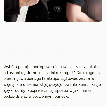
Jak wybrać agencję 
brandingową? 
Wybór agencji brandingowej nie powinien zaczynać się 
od pytania: „kto zrobi najładniejsze logo?”. Dobra agencja 
brandingowa pomaga firmie uporządkować znacznie 
więcej: kierunek marki, jej pozycjonowanie, komunikację, 
język, identyfikację wizualną i sposób, w jaki marka 
będzie działać w codziennym biznesie.