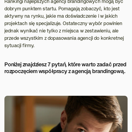
Rankingi najlepszych agencji brandingowych mogą być 
dobrym punktem startu. Pomagają zobaczyć, kto jest 
aktywny na rynku, jakie ma doświadczenie i w jakich 
projektach się specjalizuje. Ostateczny wybór powinien 
jednak wynikać nie tylko z miejsca w zestawieniu, ale 
przede wszystkim z dopasowania agencji do konkretnej 
sytuacji firmy.
Poniżej znajdziesz 7 pytań, które warto zadać przed 
rozpoczęciem współpracy z agencją brandingową.